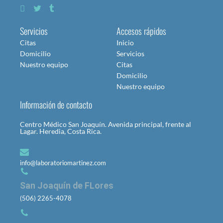
Servicios
Accesos rápidos
Citas
Inicio
Domicilio
Servicios
Nuestro equipo
Citas
Domicilio
Nuestro equipo
Información de contacto
Centro Médico San Joaquín. Avenida principal, frente al
Lagar. Heredia, Costa Rica.
info@laboratoriomartinez.com
San Joaquín de FLores
(506) 2265-4078