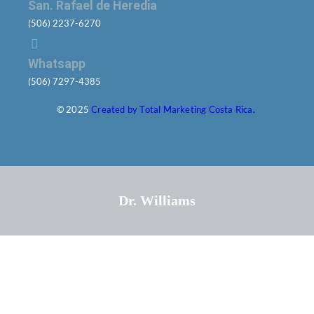
San. Rafael de Heredia
(506) 2237-6270
Whatsapp
(506) 7297-4385
© 2025
Created by Total Marketing Costa Rica.
Dr. Williams