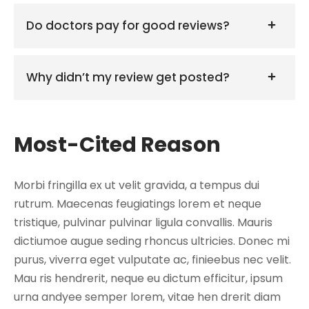
Do doctors pay for good reviews?
Why didn’t my review get posted?
Most-Cited Reason
Morbi fringilla ex ut velit gravida, a tempus dui
rutrum. Maecenas feugiatings lorem et neque
tristique, pulvinar pulvinar ligula convallis. Mauris
dictiumoe augue seding rhoncus ultricies. Donec mi
purus, viverra eget vulputate ac, finieebus nec velit.
Mau ris hendrerit, neque eu dictum efficitur, ipsum
urna andyee semper lorem, vitae hen drerit diam