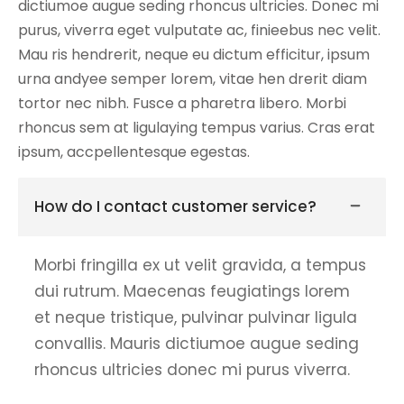
dictiumoe augue seding rhoncus ultricies. Donec mi
purus, viverra eget vulputate ac, finieebus nec velit.
Mau ris hendrerit, neque eu dictum efficitur, ipsum
urna andyee semper lorem, vitae hen drerit diam
tortor nec nibh. Fusce a pharetra libero. Morbi
rhoncus sem at ligulaying tempus varius. Cras erat
ipsum, accpellentesque egestas.
How do I contact customer service?
Morbi fringilla ex ut velit gravida, a tempus
dui rutrum. Maecenas feugiatings lorem
et neque tristique, pulvinar pulvinar ligula
convallis. Mauris dictiumoe augue seding
rhoncus ultricies donec mi purus viverra.