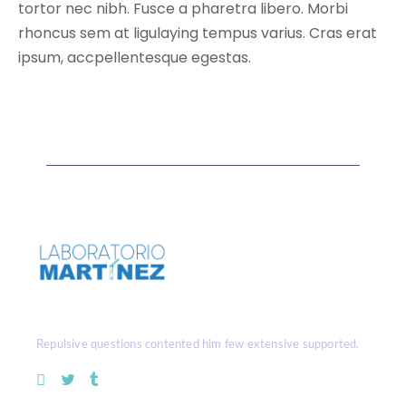
tortor nec nibh. Fusce a pharetra libero. Morbi
rhoncus sem at ligulaying tempus varius. Cras erat
ipsum, accpellentesque egestas.
Repulsive questions contented him few extensive supported.