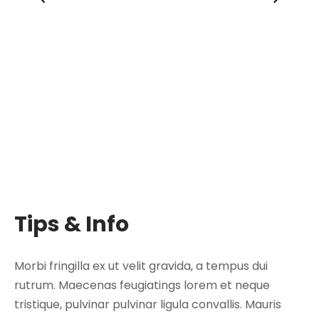
Tips & Info
Morbi fringilla ex ut velit gravida, a tempus dui
rutrum. Maecenas feugiatings lorem et neque
tristique, pulvinar pulvinar ligula convallis. Mauris