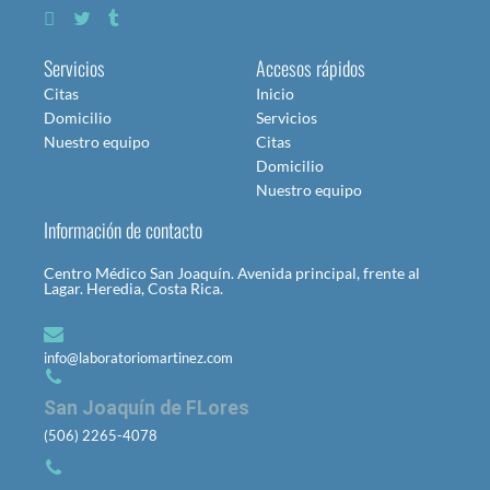
Servicios
Accesos rápidos
Citas
Inicio
Domicilio
Servicios
Nuestro equipo
Citas
Domicilio
Nuestro equipo
Información de contacto
Centro Médico San Joaquín. Avenida principal, frente al
Lagar. Heredia, Costa Rica.
info@laboratoriomartinez.com
San Joaquín de FLores
(506) 2265-4078