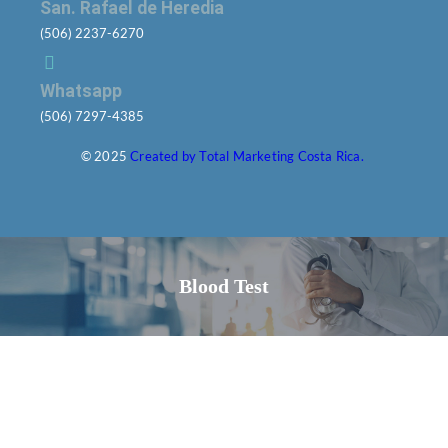
San. Rafael de Heredia
(506) 2237-6270
Whatsapp
(506) 7297-4385
© 2025
Created by Total Marketing Costa Rica.
Blood Test