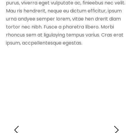
purus, viverra eget vulputate ac, finieebus nec velit.
Mau ris hendrerit, neque eu dictum efficitur, ipsum
urna andyee semper lorem, vitae hen drerit diam
tortor nec nibh. Fusce a pharetra libero. Morbi
rhoncus sem at ligulaying tempus varius. Cras erat
ipsum, accpellentesque egestas.