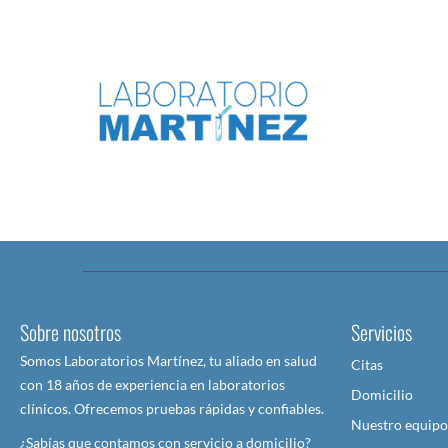
Sobre nosotros
Servicios
Somos Laboratorios Martínez, tu aliado en salud
Citas
con 18 años de experiencia en laboratorios
Domicilio
clínicos. Ofrecemos pruebas rápidas y confiables.
Nuestro equipo
¿Sabías que contamos con servicio a domicilio?