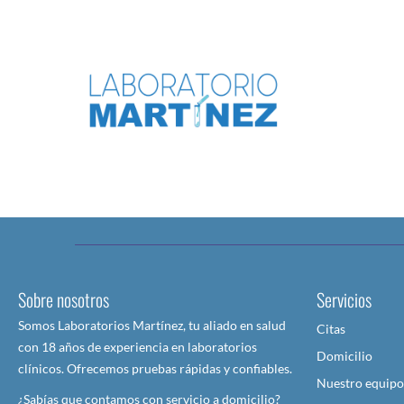
Sobre nosotros
Servicios
Somos Laboratorios Martínez, tu aliado en salud
Citas
con 18 años de experiencia en laboratorios
Domicilio
clínicos. Ofrecemos pruebas rápidas y confiables.
Nuestro equipo
¿Sabías que contamos con servicio a domicilio?