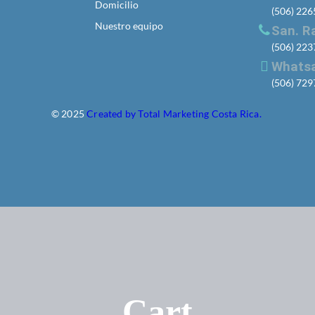
Domicilio
(506) 22
Nuestro equipo
San. R
(506) 22
Whats
(506) 72
© 2025
Created by Total Marketing Costa Rica.
Cart